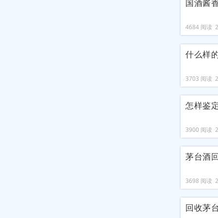
国酒酱
4684 阅读 20
什么样
3703 阅读 20
怎样鉴
3900 阅读 20
茅台酒
3698 阅读 20
回收茅台