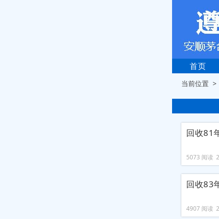
首页
当前位置 
回收81
5073 阅读 20
回收83
4907 阅读 20