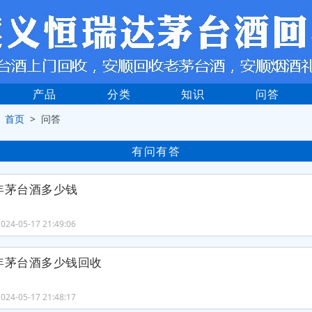
产品
分类
知识
问答
>
首页
> 问答
有问有答
年茅台酒多少钱
24-05-17 21:49:06
年茅台酒多少钱回收
24-05-17 21:48:17