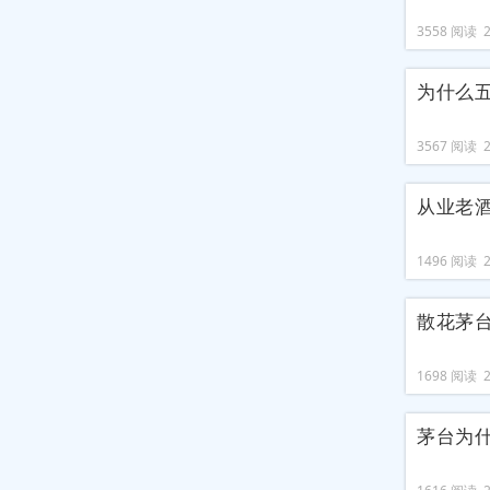
3558 阅读 20
为什么
3567 阅读 20
从业老
1496 阅读 20
散花茅
1698 阅读 20
茅台为