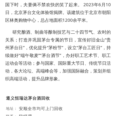
国下时，夫妻俩不禁欢快的笑了起来。 2023年6月10
日，北京茅台文化体验馆揭牌。该建筑位于北京市朝阳
区林奥购物中心，总占地面积1200余平米。
研究酿酒、制曲等酿制技艺与二十四节气、农时的
关系；打造并巩固茅台专属的节日，宣传好旧金山“贵
州茅台日”，优化提升“茅粉节”，设立“茅台工匠日”，持
续做好“端午敬麦”“茅台酒节”，办好职工艺术节、职工
运动会等活动；参与国家、国际重大节日、传统节日活
动，各大论坛、高端峰会等，加强国际融合，策划并组
织高端活动，提升品牌形象。
遵义恒瑞达茅台酒回收
安顺全市均可上门回收
地址：